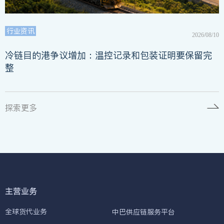
行业资讯
2026/08/10
冷链目的港争议增加：温控记录和包装证明要保留完
整
探索更多
主营业务
全球货代业务
中巴供应链服务平台