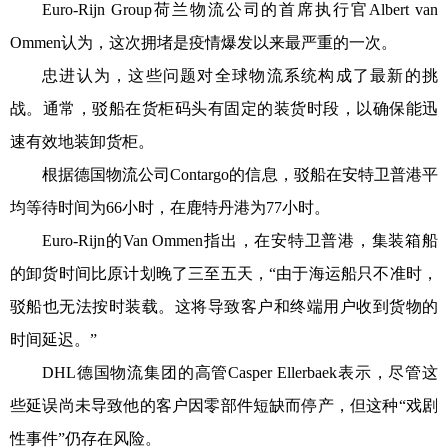
Euro-Rijn Group荷兰物流公司的首席执行官Albert van
Ommen认为，这次拥堵是疫情爆发以来最严重的一次。
忠进认为，这些问题对全球物流系统构成了最新的挑
战。通常，驳船在货柜码头有固定的装货时段，以确保能迅
速有效地装卸货柜。
根据德国物流公司Contargo的信息，驳船在安特卫普港平
均等待时间为66小时，在鹿特丹港为77小时。
Euro-Rijn的Van Ommen指出，在安特卫普港，集装箱船
的卸货时间比原计划晚了三至五天，“由于海运船只不准时，
驳船也无法按时装载。这将导致客户和终端用户收到货物的
时间延迟。”
DHL德国物流集团的高管Casper Ellerbaek表示，尽管这
些延误尚未导致他的客户因零部件短缺而停产，但这种“戏剧
性事件”仍存在风险。