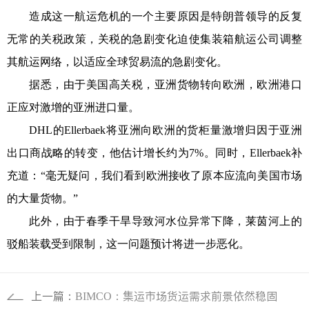
造成这一航运危机的一个主要原因是特朗普领导的反复
无常的关税政策，关税的急剧变化迫使集装箱航运公司调整
其航运网络，以适应全球贸易流的急剧变化。
据悉，由于美国高关税，亚洲货物转向欧洲，欧洲港口
正应对激增的亚洲进口量。
DHL的Ellerbaek将亚洲向欧洲的货柜量激增归因于亚洲
出口商战略的转变，他估计增长约为7%。同时，Ellerbaek补
充道：“毫无疑问，我们看到欧洲接收了原本应流向美国市场
的大量货物。”
此外，由于春季干旱导致河水位异常下降，莱茵河上的
驳船装载受到限制，这一问题预计将进一步恶化。
上一篇：
BIMCO：集运市场货运需求前景依然稳固