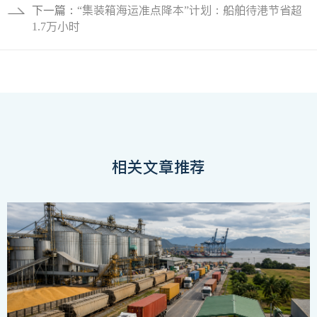
下一篇：
“集装箱海运准点降本”计划：船舶待港节省超
1.7万小时
相关文章推荐