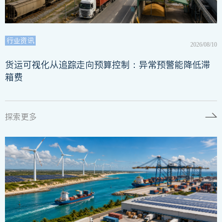
行业资讯
2026/08/10
货运可视化从追踪走向预算控制：异常预警能降低滞
箱费
探索更多