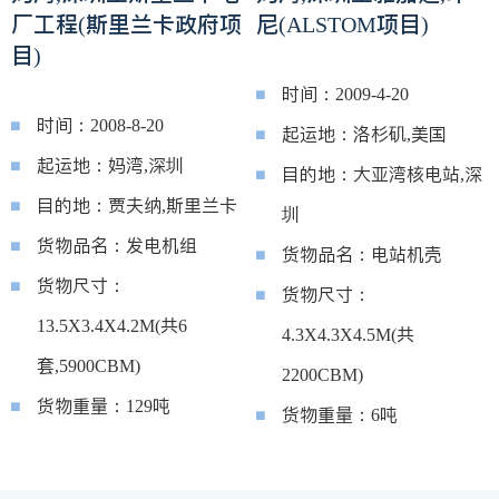
厂工程(斯里兰卡政府项
尼(ALSTOM项目)
目)
时间：2009-4-20
时间：2008-8-20
起运地：洛杉矶,美国
起运地：妈湾,深圳
目的地：大亚湾核电站,深
目的地：贾夫纳,斯里兰卡
圳
货物品名：发电机组
货物品名：电站机壳
货物尺寸：
货物尺寸：
13.5X3.4X4.2M(共6
4.3X4.3X4.5M(共
套,5900CBM)
2200CBM)
货物重量：129吨
货物重量：6吨