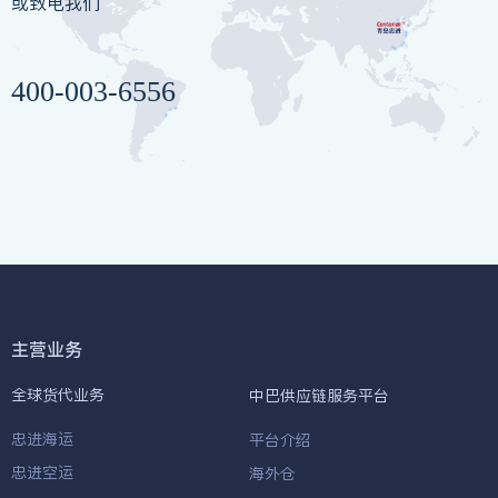
或致电我们
400-003-6556
主营业务
全球货代业务
中巴供应链服务平台
忠进海运
平台介绍
忠进空运
海外仓