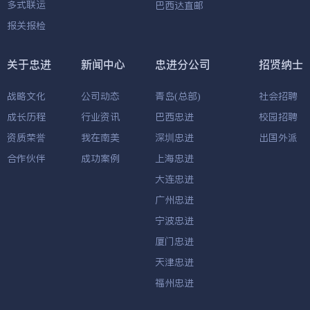
多式联运
巴西达直邮
报关报检
关于忠进
新闻中心
忠进分公司
招贤纳士
战略文化
公司动态
青岛(总部)
社会招聘
成长历程
行业资讯
巴西忠进
校园招聘
资质荣誉
我在南美
深圳忠进
出国外派
合作伙伴
成功案例
上海忠进
大连忠进
广州忠进
宁波忠进
厦门忠进
天津忠进
福州忠进