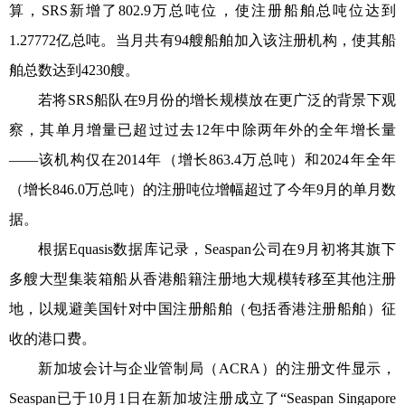
算，SRS新增了802.9万总吨位，使注册船舶总吨位达到
1.27772亿总吨。当月共有94艘船舶加入该注册机构，使其船
舶总数达到4230艘。
若将SRS船队在9月份的增长规模放在更广泛的背景下观
察，其单月增量已超过过去12年中除两年外的全年增长量
——该机构仅在2014年（增长863.4万总吨）和2024年全年
（增长846.0万总吨）的注册吨位增幅超过了今年9月的单月数
据。
根据Equasis数据库记录，Seaspan公司在9月初将其旗下
多艘大型集装箱船从香港船籍注册地大规模转移至其他注册
地，以规避美国针对中国注册船舶（包括香港注册船舶）征
收的港口费。
新加坡会计与企业管制局（ACRA）的注册文件显示，
Seaspan已于10月1日在新加坡注册成立了“Seaspan Singapore