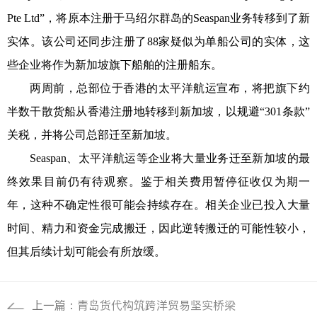
Pte Ltd”，将原本注册于马绍尔群岛的Seaspan业务转移到了新
实体。该公司还同步注册了88家疑似为单船公司的实体，这
些企业将作为新加坡旗下船舶的注册船东。
两周前，总部位于香港的太平洋航运宣布，将把旗下约
半数干散货船从香港注册地转移到新加坡，以规避“301条款”
关税，并将公司总部迁至新加坡。
Seaspan、太平洋航运等企业将大量业务迁至新加坡的最
终效果目前仍有待观察。鉴于相关费用暂停征收仅为期一
年，这种不确定性很可能会持续存在。相关企业已投入大量
时间、精力和资金完成搬迁，因此逆转搬迁的可能性较小，
但其后续计划可能会有所放缓。
上一篇：
青岛货代构筑跨洋贸易坚实桥梁