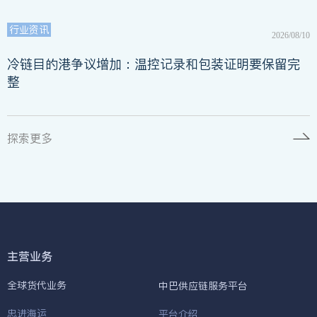
行业资讯
2026/08/10
冷链目的港争议增加：温控记录和包装证明要保留完
整
探索更多
主营业务
全球货代业务
中巴供应链服务平台
忠进海运
平台介绍