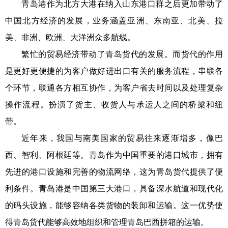
青岛港作为北方大港在纳入山东港口群之后更加带动了
中国北方经济的发展，业务涵盖亚洲、东南亚、北美、拉
美、非洲、欧洲、大洋洲众多航线。
繁忙的贸易经济带动了青岛货代的发展。而货代的作用
是更好更便捷的为客户做好进出口有关的服务流程，串联各
个环节，联通各方相互协作，为客户省去时间以及处理复杂
操作流程。扮演了货主、收货人与承运人之间的桥梁和纽
带。
近年来，我国与南美国家的贸易往来逐渐增多，像巴
西、智利、阿根廷等。青岛作为中国重要的港口城市，拥有
先进的港口设施和完善的物流网络，这为青岛货代提供了便
利条件。青岛港是中国第三大港口，具备深水航道和现代化
的码头设施，能够容纳各类货物的装卸和运输。这一优势使
得青岛货代能够高效地组织和管理青岛巴西拼箱的运输。