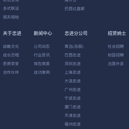
海外仓
多式联运
巴西达直邮
报关报检
关于忠进
新闻中心
忠进分公司
招贤纳士
战略文化
公司动态
青岛(总部)
社会招聘
成长历程
行业资讯
巴西忠进
校园招聘
资质荣誉
我在南美
深圳忠进
出国外派
合作伙伴
成功案例
上海忠进
大连忠进
广州忠进
宁波忠进
厦门忠进
天津忠进
福州忠进