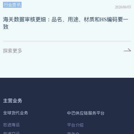
行业资讯
2026/08/05
海关数据审核更细：品名、用途、材质和HS编码要一
致
探索更多
主营业务
全球货代业务
中巴供应链服务平台
忠进海运
平台介绍
忠进空运