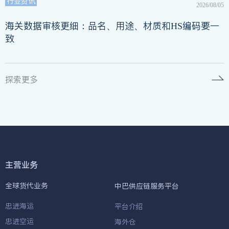
行业资讯
2026/08/05
海关数据审核更细：品名、用途、材质和HS编码要一
致
探索更多
主营业务
全球货代业务
中巴供应链服务平台
忠进海运
平台介绍
忠进空运
海外仓