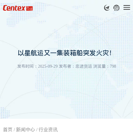
以星航运又一集装箱船突发火灾！
发布时间：2025-09-29 发布者：忠进货运 浏览量：798
首页
/
新闻中心
/
行业资讯