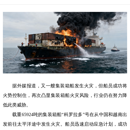
据外媒报道，又一艘集装箱船发生火灾，但船员成功将
火势控制住，再次凸显集装箱船火灾风险，行业仍在努力降
低此类威胁。
载重65924吨的集装箱船“科罗拉多”号在从中国和越南出
发前往太平洋途中发生火灾。船员迅速启动应急计划，成功