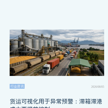
行业资讯
2026/08/05
货运可视化用于异常预警：滞箱滞港