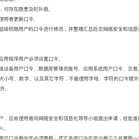
查，对存在隐患及时补救。
的使用者更新口令。
类超级权限用户的口令进行修改，并整理汇总后交网络安全和信息
、应用程序用户必须设置口令。
网络设备用户口令、数据库管理员账号、应用系统用户口令、交易系
母大小写、数字、以及其它字符，不能使用字母、字符的口令除
外。
用户，应由使用者向网络安全和信息化领导小组提出申请，经批准
人。
级用户口令每半年必须更新；其它系统口令应至少每三个月更新一