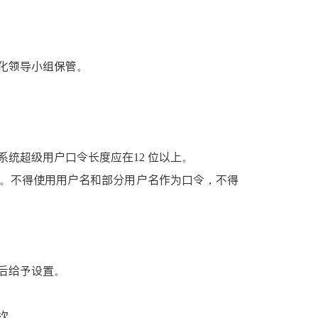
化领导小组保管。
统超级用户口令长度应在12 位以上。
外。不得使用用户名和部分用户名作为口令，不得
后给予设置。
次。