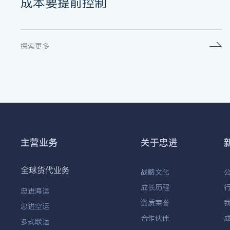
成本要提前控制
探索更多
主营业务
关于忠进
全球货代业务
战略文化
成长历程
忠进海运
资质荣誉
忠进空运
合作伙伴
多式联运