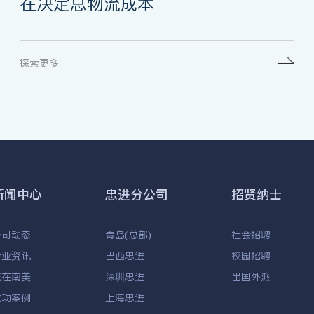
在决定总物流成本
探索更多
新闻中心
忠进分公司
招贤纳士
公司动态
青岛(总部)
社会招聘
行业资讯
巴西忠进
校园招聘
我在南美
深圳忠进
出国外派
成功案例
上海忠进