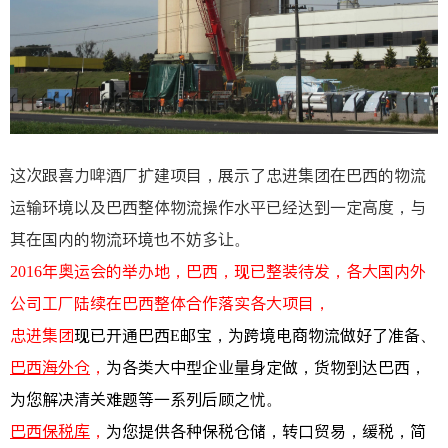
这次跟喜力啤酒厂扩建项目，展示了忠进集团在巴西的物流
运输环境以及巴西整体物流操作水平已经达到一定高度，与
其在国内的物流环境也不妨多让。
2016年奥运会的举办地，巴西，现已整装待发，各大国内外
公司工厂陆续在巴西整体合作落实各大项目，
忠进集团
现已开通巴西E邮宝，为跨境电商物流做好了准备、
巴西海外仓
，
为各类大中型企业量身定做，货物到达巴西，
为您解决清关难题等一系列后顾之忧。
巴西保税库
，
为您提供各种保税仓储，转口贸易，缓税，简