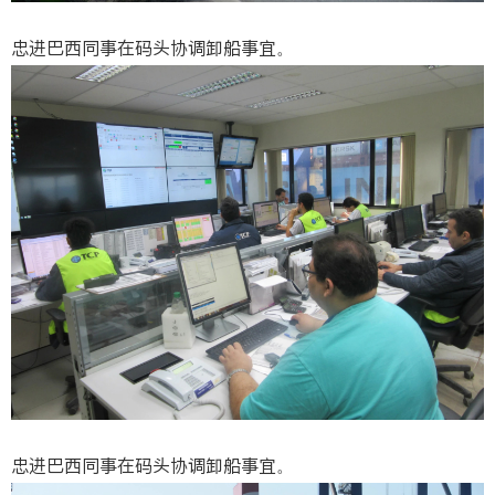
忠进巴西同事在码头协调卸船事宜。
忠进巴西同事在码头协调卸船事宜。