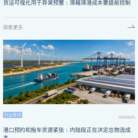
货运可视化用于异常预警：滞箱滞港成本要提前控制
探索更多
行业资讯
2026/08/05
港口预约和拖车资源紧张：内陆段正在决定总物流成
本