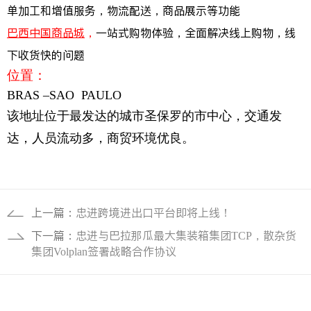
单加工和增值服务，物流配送，商品展示等功能
巴西中国商品城
，
一站式购物体验，全面解决线上购物，线
下收货快的问题
位置：
BRAS –SAO PAULO
该地址位于最发达的城市圣保罗的市中心，交通发
达，人员流动多，商贸环境优良。
上一篇：
忠进跨境进出口平台即将上线！
下一篇：
忠进与巴拉那瓜最大集装箱集团TCP，散杂货
集团Volplan签署战略合作协议