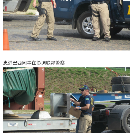
忠进巴西同事在协调联邦警察