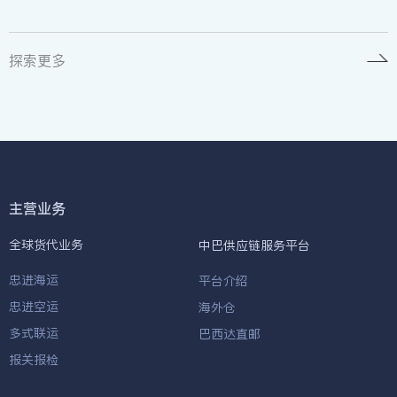
探索更多
主营业务
全球货代业务
中巴供应链服务平台
忠进海运
平台介绍
忠进空运
海外仓
多式联运
巴西达直邮
报关报检