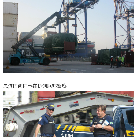
忠进巴西同事在协调联邦警察