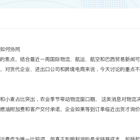
如何协同
的焦点。结合最近一周国际物流、航运、航空和巴西贸易新闻可
。对货代企业、进出口公司和跨境电商来说，今天讨论的重点不
和小麦占比突出，农业季节带动物流窗口期。 这类消息对物流
燃油附加费和客户交付承诺。企业如果等到订单临近出货才询价
运费作为唯一比较项。但真正影响利润的是全链路成本，包括起