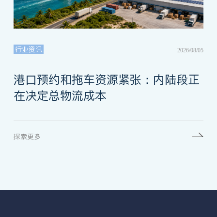
行业资讯
2026/08/05
港口预约和拖车资源紧张：内陆段正
在决定总物流成本
探索更多