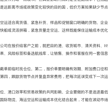
是远距离市场或政策变化较快的目的国，低价方案如果缺少节点
空运适合高货值、紧急补货、样品和促销窗口明确的货物。企业
快船或灵活拼箱，紧急货量走空运。这样既能保住运输成本优化
公司在报价给客户之前，就把目的港、收货城市、清关资料、HS 
表、风险标签和备选航线库，让销售、操作和客服在同一套信息
截单前临时找仓位。第二，报价单要明确有效期、附加费口径和
第四，跟踪货物节点并复盘异常费用，把每次延误变成下一次运
位、港口效率和贸易政策的共同影响。企业要做的不是追逐最低
国际物流、海运空运和运输成本优化结合起来，才能在波动市场