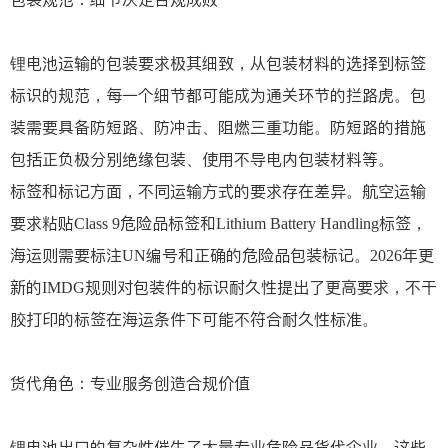
锂电池运输的包装要求极其细致，从包装材料的选择到标签
标识的规范，每一个细节都可能成为通关环节的拦路虎。包
装需要具备防短路、防冲击、阻燃三重功能。防短路的措施
包括正负极分别绝缘包装、使用不导电内包装材料等。
标签和标记方面，不同运输方式的要求存在差异。航空运输
要求粘贴Class 9危险品标签和Lithium Battery Handling标签，
海运则需要标注UN编号和正确的危险品包装标记。2026年更
新的IMDG规则对包装件的标识耐久性提出了更高要求，不干
胶打印的标签在海运条件下可能不符合耐久性标准。
货代角色：专业服务创造合规价值
锂电池出口的复杂性催生了大量专业危险品货代企业。这些