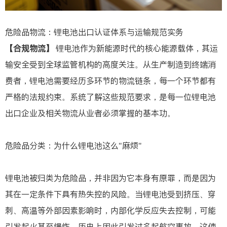
危险品物流：锂电池出口认证体系与运输规范实务
【合规物流】
锂电池作为新能源时代的核心能源载体，其运
输安全受到全球监管机构的高度关注。从生产制造到终端消
费者，锂电池需要经历多环节的物流链条，每一个环节都有
严格的法规约束。系统了解这些规范要求，是每一位锂电池
出口企业及相关物流从业者必须掌握的基本功。
危险品分类：为什么锂电池这么"麻烦"
锂电池被归类为危险品，并非因为它本身有原罪，而是因为
其在一定条件下具有热失控的风险。当锂电池受到挤压、穿
刺、高温等外部因素影响时，内部化学反应失去控制，可能
引发起火甚至爆炸。历史上因此引发过多起航空事故，这使