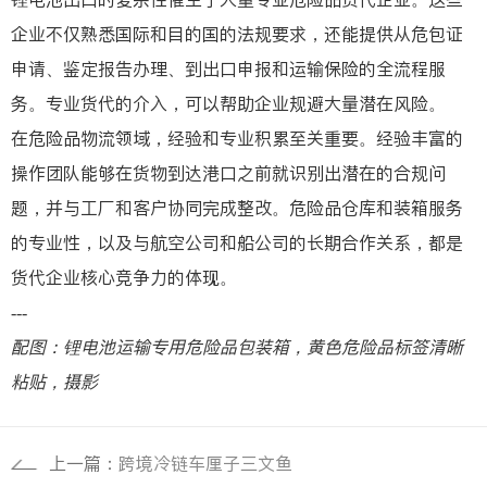
企业不仅熟悉国际和目的国的法规要求，还能提供从危包证
申请、鉴定报告办理、到出口申报和运输保险的全流程服
务。专业货代的介入，可以帮助企业规避大量潜在风险。
在危险品物流领域，经验和专业积累至关重要。经验丰富的
操作团队能够在货物到达港口之前就识别出潜在的合规问
题，并与工厂和客户协同完成整改。危险品仓库和装箱服务
的专业性，以及与航空公司和船公司的长期合作关系，都是
货代企业核心竞争力的体现。
---
配图：锂电池运输专用危险品包装箱，黄色危险品标签清晰
粘贴，摄影
上一篇：
跨境冷链车厘子三文鱼