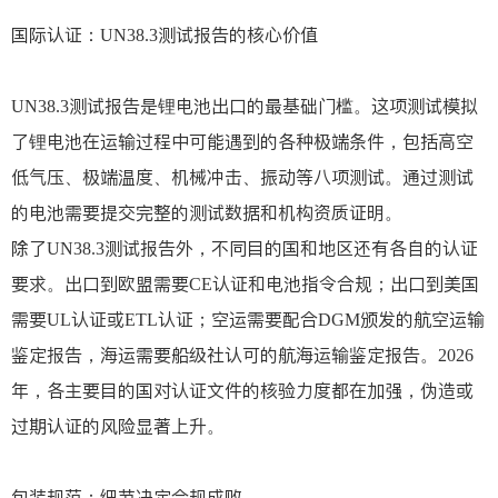
国际认证：UN38.3测试报告的核心价值
UN38.3测试报告是锂电池出口的最基础门槛。这项测试模拟
了锂电池在运输过程中可能遇到的各种极端条件，包括高空
低气压、极端温度、机械冲击、振动等八项测试。通过测试
的电池需要提交完整的测试数据和机构资质证明。
除了UN38.3测试报告外，不同目的国和地区还有各自的认证
要求。出口到欧盟需要CE认证和电池指令合规；出口到美国
需要UL认证或ETL认证；空运需要配合DGM颁发的航空运输
鉴定报告，海运需要船级社认可的航海运输鉴定报告。2026
年，各主要目的国对认证文件的核验力度都在加强，伪造或
过期认证的风险显著上升。
包装规范：细节决定合规成败