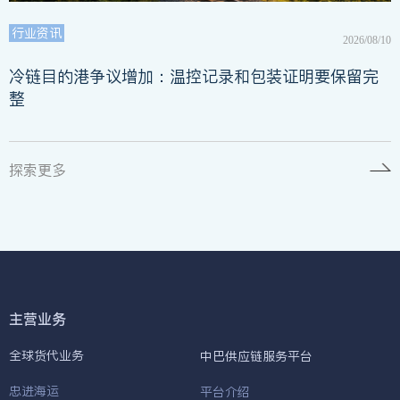
行业资讯
2026/08/10
冷链目的港争议增加：温控记录和包装证明要保留完
整
探索更多
主营业务
全球货代业务
中巴供应链服务平台
忠进海运
平台介绍