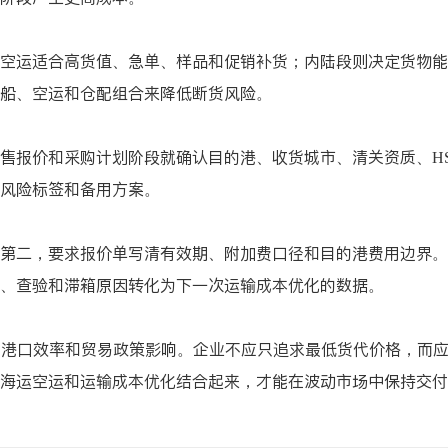
空运适合高货值、急单、样品和促销补货；内陆段则决定货物能
船、空运和仓配组合来降低断货风险。
售报价和采购计划阶段就确认目的港、收货城市、清关资质、HS 
风险标签和备用方案。
第二，要求报价单写清有效期、附加费口径和目的港费用边界。
、查验和滞箱原因转化为下一次运输成本优化的数据。
、港口效率和贸易政策影响。企业不应只追求最低货代价格，而
海运空运和运输成本优化结合起来，才能在波动市场中保持交付