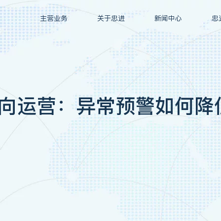
主营业务
关于忠进
新闻中心
忠
走向运营：异常预警如何降