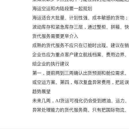
海运空运和内陆段要一起规划
海运适合大批量、计划性强、成本敏感的货物；
波动库存和紧急库存三层，通过整柜、拼箱、快
货代服务需要更早介入
成熟的货代服务不应只在订舱时出现。建议在销
企业也应为重点客户建立航线档案、费用边界、
给企业的执行建议
第一，提前两到三周确认出货预测和舱位需求。
或空运方案。第四，每次复盘异常费用，把延误
趋势展望
未来几周，AI货运可视化仍会受到燃油、运力
异常处理能力的货代服务商。只有把国际物流、