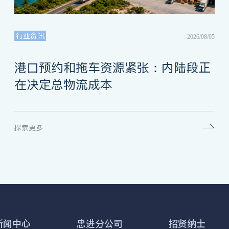
行业资讯
2026/08/05
港口预约和拖车资源紧张：内陆段正
在决定总物流成本
探索更多
新闻中心
忠进分公司
招贤纳士