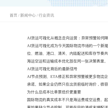
首页
/
新闻中心
/
行业资讯
AI货运可视化从概念走向运营：异常预警如何
AI货运可视化成为今天国际物流市场的一个新
位、燃油、港口、清关、内陆配送和库存节奏共
海运空运和运输成本优化放在同一张决策表里。
AI货运可视化背后的最新信号
AI节点预测、ETA修正和异常预警被更多物
承诺。如果企业仍然只在出货前临时询价，很容
为什么总成本比单票低价更重要
国际物流的真实成本不只是海运费或空运费。起
案如果缺少节点控制，可能在目的港或末端配送