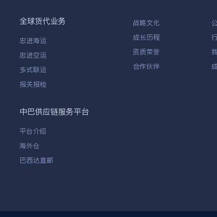
全球货代业务
战略文化
成长历程
忠进海运
资质荣誉
忠进空运
合作伙伴
多式联运
报关报检
中巴供应链服务平台
平台介绍
海外仓
巴西达直邮