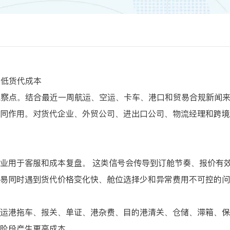
降低货代成本
观察点。结合最近一周航运、空运、卡车、港口和贸易合规新闻
同作用。对货代企业、外贸公司、进出口公司、物流经理和跨境
流企业用于客服和成本复盘。 这类信号会传导到订舱节奏、报价
易同时遇到货代价格变化快、舱位选择少和异常费用不可控的问
运港拖车、报关、单证、港杂费、目的港清关、仓储、滞箱、保
阶段产生更高成本。