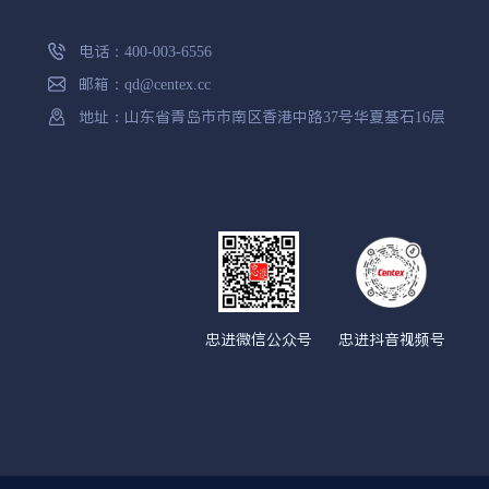
电话：
400-003-6556
邮箱：
qd@centex.cc
地址：山东省青岛市市南区香港中路37号华夏基石16层
忠进微信公众号
忠进抖音视频号