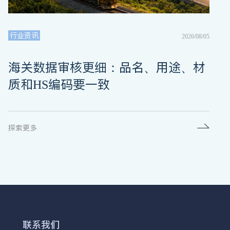
行业资讯
2026/08/05
海关数据审核更细：品名、用途、材
质和HS编码要一致
探索更多
联系我们