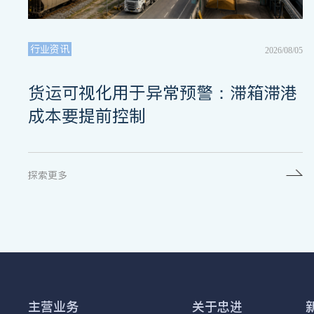
行业资讯
2026/08/05
货运可视化用于异常预警：滞箱滞港
成本要提前控制
探索更多
主营业务
关于忠进