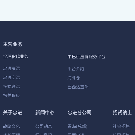
主营业务
全球货代业务
中巴供应链服务平台
忠进海运
平台介绍
忠进空运
海外仓
多式联运
巴西达直邮
报关报检
关于忠进
新闻中心
忠进分公司
招贤纳士
战略文化
公司动态
青岛(总部)
社会招聘