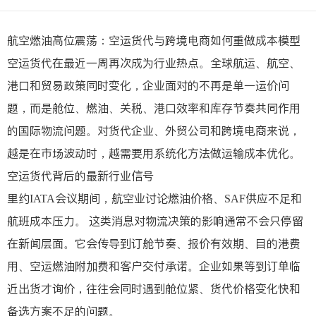
航空燃油高位震荡：空运货代与跨境电商如何重做成本模型
空运货代在最近一周再次成为行业热点。全球航运、航空、
港口和贸易政策同时变化，企业面对的不再是单一运价问
题，而是舱位、燃油、关税、港口效率和库存节奏共同作用
的国际物流问题。对货代企业、外贸公司和跨境电商来说，
越是在市场波动时，越需要用系统化方法做运输成本优化。
空运货代背后的最新行业信号
里约IATA会议期间，航空业讨论燃油价格、SAF供应不足和
航班成本压力。 这类消息对物流决策的影响通常不会只停留
在新闻层面。它会传导到订舱节奏、报价有效期、目的港费
用、空运燃油附加费和客户交付承诺。企业如果等到订单临
近出货才询价，往往会同时遇到舱位紧、货代价格变化快和
备选方案不足的问题。