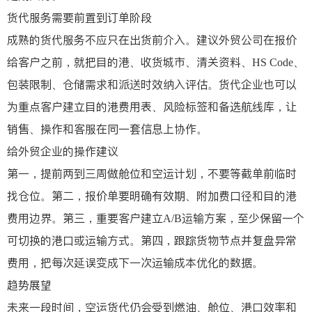
货代服务需要前置到订单阶段
成熟的货代服务不应只在出货前介入。建议外贸公司在报价
给客户之前，就把目的港、收货城市、清关资料、HS Code、
包装限制、仓储需求和派送时效纳入评估。货代企业也可以
为重点客户建立目的港费用表、风险标签和备选航线库，让
销售、操作和客服在同一套信息上协作。
给外贸企业的操作建议
第一，提前两到三周做舱位和空运计划，不要等截单前临时
找仓位。第二，报价单要明确有效期、附加费口径和目的港
费用边界。第三，重要客户建立A/B运输方案，至少保留一个
可切换的港口或运输方式。第四，跟踪货物节点并复盘异常
费用，把每次延误变成下一次运输成本优化的数据。
趋势展望
未来一段时间，空运货代仍会受到燃油、舱位、港口效率和