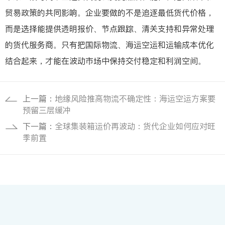
贸易政策的共同影响。企业要做的不是追逐最低货代价格，
而是选择能提供透明报价、节点跟踪、清关支持和异常处理
的货代服务商。只有把国际物流、海运空运和运输成本优化
结合起来，才能在波动市场中保持交付稳定和利润空间。
上一篇：
地缘风险推高物流不确定性：海运空运方案要
预留三层缓冲
下一篇：
全球集装箱运价再波动：货代企业如何应对旺
季前置