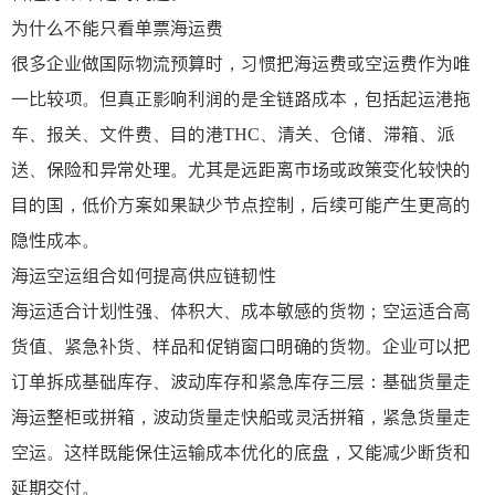
为什么不能只看单票海运费
很多企业做国际物流预算时，习惯把海运费或空运费作为唯
一比较项。但真正影响利润的是全链路成本，包括起运港拖
车、报关、文件费、目的港THC、清关、仓储、滞箱、派
送、保险和异常处理。尤其是远距离市场或政策变化较快的
目的国，低价方案如果缺少节点控制，后续可能产生更高的
隐性成本。
海运空运组合如何提高供应链韧性
海运适合计划性强、体积大、成本敏感的货物；空运适合高
货值、紧急补货、样品和促销窗口明确的货物。企业可以把
订单拆成基础库存、波动库存和紧急库存三层：基础货量走
海运整柜或拼箱，波动货量走快船或灵活拼箱，紧急货量走
空运。这样既能保住运输成本优化的底盘，又能减少断货和
延期交付。