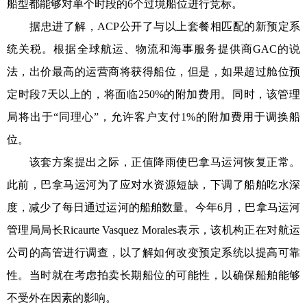
船型都能够对单个时段的6个过境船位进行竞标。
据忠进了解，ACP公开了与以上套餐相匹配的新预定系
统关税。根据全球航运、物流和海事服务提供商GAC的说
法，出价最高的运营商将获得船位，但是，如果超过舱位预
定时段7天以上的，将面临250%的附加费用。同时，该管理
局将出于“同理心”，允许客户支付1%的附加费用于调换船
位。
该套方案提出之际，正值降雨使巴拿马运河恢复正常。
此前，巴拿马运河为了应对水资源短缺，下调了船舶吃水深
度，减少了每日通过运河的船舶数量。今年6月，巴拿马运河
管理局局长Ricaurte Vasquez Morales表示，该机构正在对航运
公司的高管进行调查，以了解如何改变预定系统以提高可靠
性。当时就在考虑拍卖长期船位的可能性，以确保船舶能够
不受外在因素的影响。