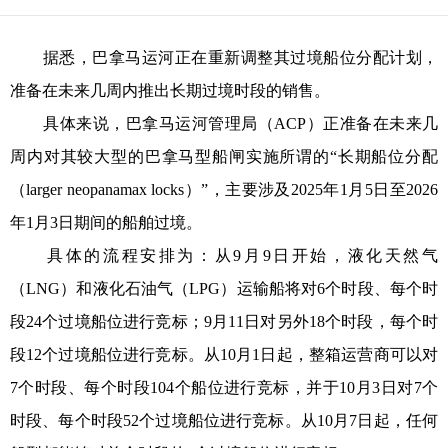
据悉，巴拿马运河正在重新调整其过境船位分配计划，
准备在未来几周内推出长期过境时段的销售。
具体来说，巴拿马运河管理局（ACP）正准备在未来几
周内对其较大型的巴拿马型船闸实施所谓的“长期船位分配
（larger neopanamax locks）”，主要涉及2025年1月5日至2026
年1月3日期间的船舶过境。
具体的流程安排为：从9月9日开始，液化天然气
（LNG）和液化石油气（LPG）运输船将对6个时段、每个时
段24个过境船位进行竞标；9月11日对另外18个时段，每个时
段12个过境船位进行竞标。从10月1日起，整箱运营商可以对
7个时段、每个时段104个船位进行竞标，并于10月3日对7个
时段、每个时段52个过境船位进行竞标。从10月7日起，任何