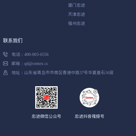
厦门忠进
天津忠进
福州忠进
联系我们
电话：
400-003-6556
邮箱：
qd@centex.cc
地址：山东省青岛市市南区香港中路37号华夏基石16层
忠进微信公众号
忠进抖音视频号