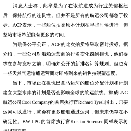
消息人士称，此举是为了在该航道成为行业关键枢纽
后，保持航行的连贯性。但并不是所有的航运公司都急于投
标。ACP表示，一些船位拍卖原本计划在早些时候进行，但
整箱市场希望能有更多的时间。
为确保公平公正，ACP的此次拍卖将采取密封投标。据
介绍，一些公司对船舶运营商的排名变化感到担忧，他们要
求在参与竞标之前，明确并公开的新排名计算规则。但也有
一些天然气运输船运营商对即将到来的销售持观望态度。
当下，市场正在担忧巴拿马运河的船位分配计划和计划
建立大型水库的计划是否会影响全球的航运航线。挪威LNG
航运公司Cool Company的首席执行官Richard Tyrell指出，只要
运河可以通行，就会有更多船舶通过运河，但未来仍存在不
确定性。BW LPG的首席执行官Kristian Sorensen同样表示将